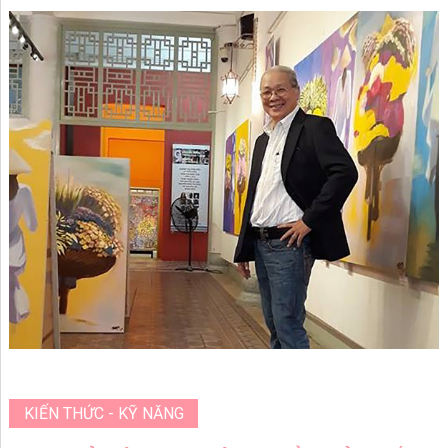
KIẾN THỨC - KỸ NĂNG