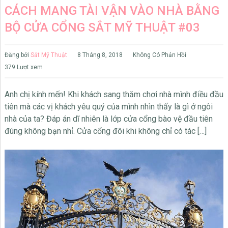
CÁCH MANG TÀI VẬN VÀO NHÀ BẰNG
BỘ CỬA CỔNG SẮT MỸ THUẬT #03
Đăng bởi
Sắt Mỹ Thuật
8 Tháng 8, 2018
Không Có Phản Hồi
379 Lượt xem
Anh chị kính mến! Khi khách sang thăm chơi nhà mình điều đầu
tiên mà các vị khách yêu quý của mình nhìn thấy là gì ở ngôi
nhà của ta? Đáp án dĩ nhiên là lớp cửa cổng bào vệ đầu tiên
đúng không bạn nhỉ. Cửa cổng đôi khi không chỉ có tác […]