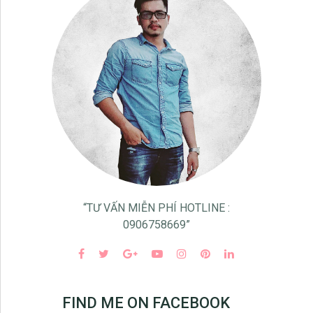
“TƯ VẤN MIỄN PHÍ HOTLINE :
0906758669”
FIND ME ON FACEBOOK