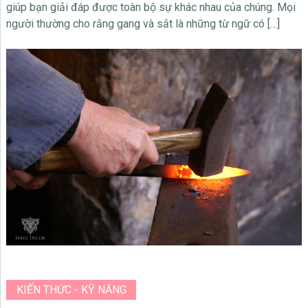
giúp bạn giải đáp được toàn bộ sự khác nhau của chúng. Mọi
người thường cho rằng gang và sắt là những từ ngữ có […]
KIẾN THỨC - KỸ NĂNG