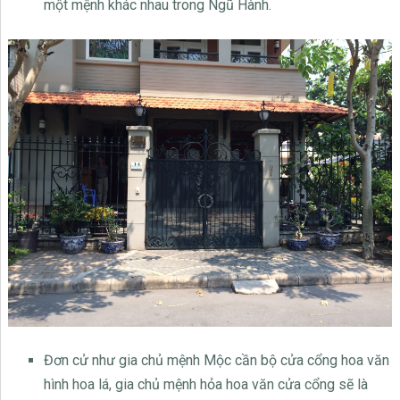
một mệnh khác nhau trong Ngũ Hành.
Đơn cử như gia chủ mệnh Mộc cần bộ cửa cổng hoa văn
hình hoa lá, gia chủ mệnh hỏa hoa văn cửa cổng sẽ là