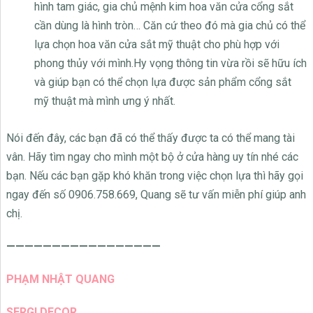
hình tam giác, gia chủ mệnh kim hoa văn cửa cổng sắt
cần dùng là hình tròn… Căn cứ theo đó mà gia chủ có thể
lựa chọn hoa văn cửa sắt mỹ thuật cho phù hợp với
phong thủy với mình.Hy vọng thông tin vừa rồi sẽ hữu ích
và giúp bạn có thể chọn lựa được sản phẩm cổng sắt
mỹ thuật mà mình ưng ý nhất.
Nói đến đây, các bạn đã có thể thấy được ta có thể mang tài
vân. Hãy tìm ngay cho mình một bộ ở cửa hàng uy tín nhé các
bạn. Nếu các bạn gặp khó khăn trong việc chọn lựa thì hãy gọi
ngay đến số 0906.758.669, Quang sẽ tư vấn miễn phí giúp anh
chị.
—————————————————
PHẠM NHẬT QUANG
SERGI DECOR