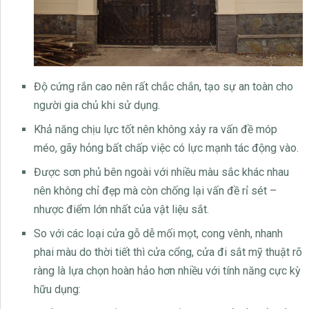
Độ cứng rắn cao nên rất chắc chắn, tạo sự an toàn cho
người gia chủ khi sử dụng.
Khả năng chịu lực tốt nên không xảy ra vấn đề móp
méo, gãy hỏng bất chấp việc có lực mạnh tác động vào.
Được sơn phủ bên ngoài với nhiều màu sắc khác nhau
nên không chỉ đẹp mà còn chống lại vấn đề rỉ sét –
nhược điểm lớn nhất của vật liệu sắt.
So với các loại cửa gỗ dễ mối mọt, cong vênh, nhanh
phai màu do thời tiết thì cửa cổng, cửa đi sắt mỹ thuật rõ
ràng là lựa chọn hoàn hảo hơn nhiều với tính năng cực kỳ
hữu dụng: