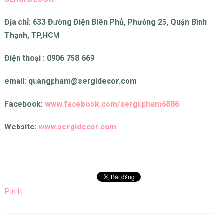
Địa chỉ: 633 Đường Điện Biên Phủ, Phường 25, Quận Bình
Thạnh, TP,HCM
Điện thoại : 0906 758 669
email: quangpham@sergidecor.com
Facebook:
www.facebook.com/sergi.pham6886
Website:
www.sergidecor.com
Pin It