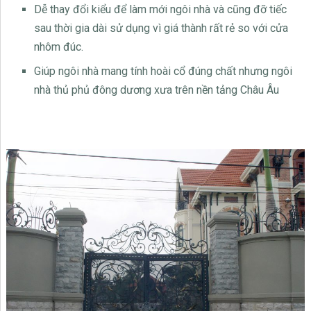
Dễ thay đổi kiểu để làm mới ngôi nhà và cũng đỡ tiếc
sau thời gia dài sử dụng vì giá thành rất rẻ so với cửa
nhôm đúc.
Giúp ngôi nhà mang tính hoài cổ đúng chất nhưng ngôi
nhà thủ phủ đông dương xưa trên nền tảng Châu Âu