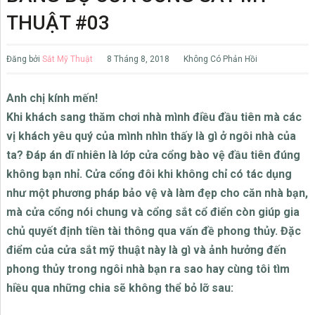
THUẬT #03
Đăng bởi
Sắt Mỹ Thuật
8 Tháng 8, 2018
Không Có Phản Hồi
Anh chị kính mến!
Khi khách sang thăm chơi nhà mình điều đầu tiên mà các
vị khách yêu quý của mình nhìn thấy là gì ở ngôi nhà của
ta? Đáp án dĩ nhiên là lớp cửa cổng bào vệ đầu tiên đúng
không bạn nhỉ. Cửa cổng đôi khi không chỉ có tác dụng
như một phương pháp bảo vệ và làm đẹp cho căn nhà bạn,
mà cửa cổng nói chung và cổng sắt cổ điển còn giúp gia
chủ quyết định tiền tài thông qua vấn đề phong thủy. Đặc
điểm của cửa sắt mỹ thuật này là gì và ảnh hưởng đến
phong thủy trong ngôi nhà bạn ra sao hay cùng tôi tìm
hiều qua những chia sẽ không thể bỏ lỡ sau: