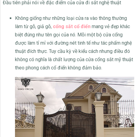
Đầu tiên phải nói về đặc điểm của cửa đi sắt nghệ thuật
Không giống như những loại cửa ra vào thông thường
làm từ gỗ, giả gỗ,
cổng sắt cổ điển
mang vẻ đẹp khác
biệt đúng như tên gọi của nó. Mỗi một bộ cửa cổng
được làm tỉ mỉ với đường nét tinh tế như tác phẩm nghệ
thuật đích thực. Tuy cầu kỳ về kiểu cách nhưng điều đó
không có nghĩa là chất lượng của cửa cổng sắt mỹ thuật
theo phong cách cổ điển không đảm bảo.