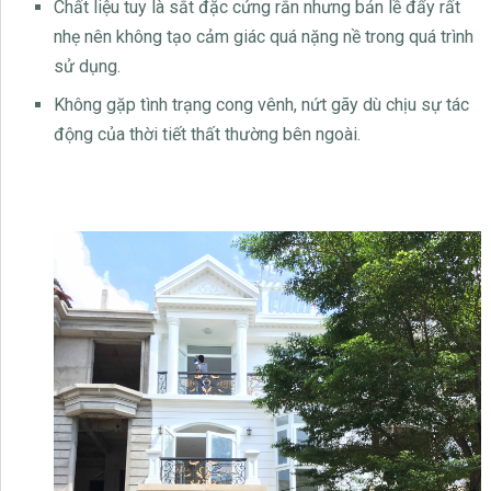
Chất liệu tuy là sắt đặc cứng rắn nhưng bản lề đẩy rất
nhẹ nên không tạo cảm giác quá nặng nề trong quá trình
sử dụng.
Không gặp tình trạng cong vênh, nứt gãy dù chịu sự tác
động của thời tiết thất thường bên ngoài.