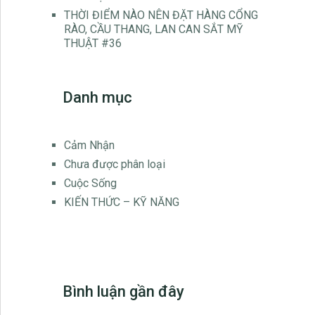
THỜI ĐIỂM NÀO NÊN ĐẶT HÀNG CỔNG
RÀO, CẦU THANG, LAN CAN SẮT MỸ
THUẬT #36
Danh mục
Cảm Nhận
Chưa được phân loại
Cuộc Sống
KIẾN THỨC – KỸ NĂNG
Bình luận gần đây