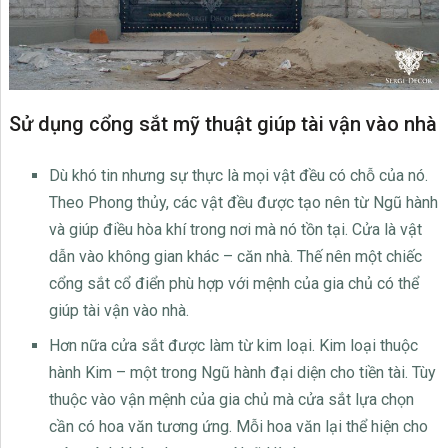
Sử dụng cổng sắt mỹ thuật giúp tài vận vào nhà
Dù khó tin nhưng sự thực là mọi vật đều có chỗ của nó.
Theo Phong thủy, các vật đều được tạo nên từ Ngũ hành
và giúp điều hòa khí trong nơi mà nó tồn tại. Cửa là vật
dẫn vào không gian khác – căn nhà. Thế nên một chiếc
cổng sắt cổ điển phù hợp với mệnh của gia chủ có thể
giúp tài vận vào nhà.
Hơn nữa cửa sắt được làm từ kim loại. Kim loại thuộc
hành Kim – một trong Ngũ hành đại diện cho tiền tài. Tùy
thuộc vào vận mệnh của gia chủ mà cửa sắt lựa chọn
cần có hoa văn tương ứng. Mỗi hoa văn lại thể hiện cho