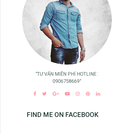
“TƯ VẤN MIỄN PHÍ HOTLINE :
0906758669”
FIND ME ON FACEBOOK