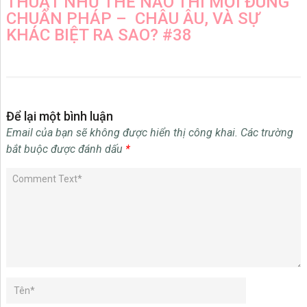
THUẬT NHƯ THẾ NÀO THÌ MỚI ĐÚNG
CHUẨN PHÁP – CHÂU ÂU, VÀ SỰ
KHÁC BIỆT RA SAO? #38
Để lại một bình luận
Email của bạn sẽ không được hiển thị công khai.
Các trường
bắt buộc được đánh dấu
*