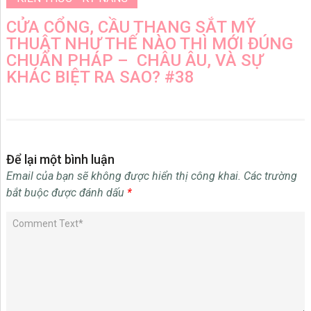
CỬA CỔNG, CẦU THANG SẮT MỸ
THUẬT NHƯ THẾ NÀO THÌ MỚI ĐÚNG
CHUẨN PHÁP – CHÂU ÂU, VÀ SỰ
KHÁC BIỆT RA SAO? #38
Để lại một bình luận
Email của bạn sẽ không được hiển thị công khai.
Các trường
bắt buộc được đánh dấu
*