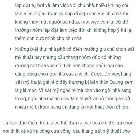
lắp đặt tự bơi và làm việc với chủ nhà, nhiều khi họ chỉ
làm việc ở giai đoạn ký hợp đồng xong với chủ nhà thì
không thấy mặt người bán đâu, mọi việc còn lại cứ để
trưởng nhóm lắp đặt làm việc đôi khi không hợp ý thì lại
thêm cơn bực mình cho chủ nhà.
Những biệt thự, nhà phố cổ điển thường gia chủ chon sắt
mỹ thuật hay những cầu thang nhôm đúc có những
đường nét hoa văn cổ điển nên không phải loại nào
cũng dùng cho ngôi nhà của anh chị được. Do vậy, hàng
sắt mỹ thuật giá rẻ ở đây thường bị bản thân Quang sem
là giá mắc. Vì sắt mỹ nghệ rẻ mà cho vào ngôi nhà sang
trọng, ngôi nhà mà anh chị tâm huyết và bỏ thời gian rất
nhiều mà bị kém sang thì đúng là một thiệt thòi rất lớn.
Từ các đặc điểm trên ta có thể đưa ra các tiêu chí đẻ lựa chọn
nơi thiết kế và thi công cửa cổng, cầu thang sắt mỹ thuật cho