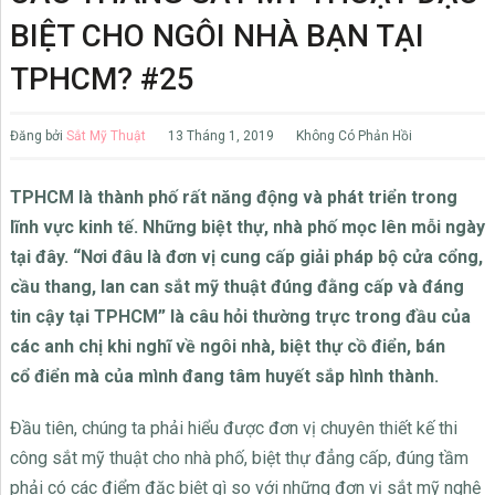
BIỆT CHO NGÔI NHÀ BẠN TẠI
TPHCM? #25
Đăng bởi
Sắt Mỹ Thuật
13 Tháng 1, 2019
Không Có Phản Hồi
TPHCM là thành phố rất năng động và phát triển trong
lĩnh vực kinh tế. Những biệt thự, nhà phố mọc lên mỗi ngày
tại đây. “Nơi đâu là đơn vị cung cấp giải pháp bộ cửa cổng,
cầu thang, lan can sắt mỹ thuật đúng đằng cấp và đáng
tin cậy tại TPHCM” là câu hỏi thường trực trong đầu của
các anh chị khi nghĩ về ngôi nhà, biệt thự cồ điển, bán
cổ điển mà của mình đang tâm huyết sắp hình thành.
Đầu tiên, chúng ta phải hiểu được đơn vị chuyên thiết kế thi
công sắt mỹ thuật cho nhà phố, biệt thự đẳng cấp, đúng tầm
phải có các điểm đặc biệt gì so với những đơn vị sắt mỹ nghệ