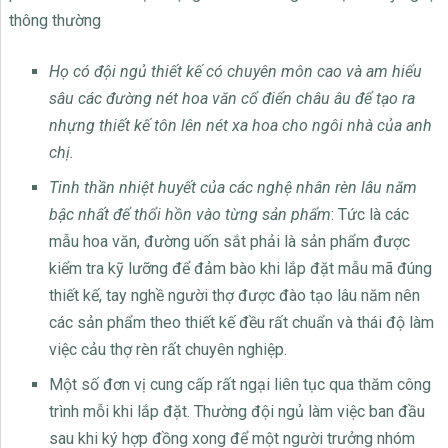
thông thường
Họ có đội ngủ thiết kế có chuyên môn cao và am hiểu
sâu các đường nét hoa văn cổ điển châu âu để tạo ra
nhựng thiết kế tôn lên nét xa hoa cho ngôi nhà của anh
chị.
T
inh thần nhiệt huyết của các nghệ nhân rèn lâu năm
bậc nhất để thổi hồn vào từng sản phẩm
: Tức là các
mẫu hoa văn, đường uốn sắt phải là sản phẩm được
kiểm tra kỹ lưỡng để đảm bào khi lắp đặt mẫu mã đúng
thiết kế, tay nghề người thợ được đào tạo lâu năm nên
các sản phẩm theo thiết kế đều rất chuẩn và thái độ làm
việc cảu thợ rèn rất chuyên nghiệp.
Một số đơn vị cung cấp rất ngại liên tục qua thăm công
trình mỗi khi lắp đặt. Thường đội ngủ làm việc ban đầu
sau khi ký hợp đồng xong để một người trưởng nhóm