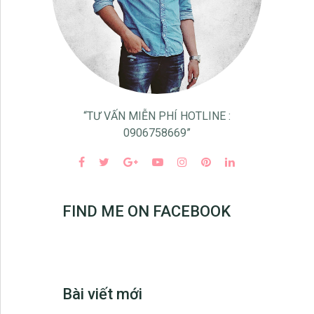
“TƯ VẤN MIỄN PHÍ HOTLINE :
0906758669”
FIND ME ON FACEBOOK
Bài viết mới