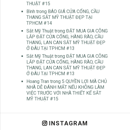
THUẬT #15
Bình
trong
BÁO GIÁ CỬA CỔNG, CẦU
THANG SẮT MỸ THUẬT ĐẸP TẠI
TP.HCM #14
Sắt Mỹ Thuật
trong
ĐẶT MUA GIA CÔNG
LẮP ĐẶT CỬA CỔNG, HÀNG RÀO, CẦU
THANG, LAN CAN SẮT MỸ THUẬT ĐẸP
Ở ĐÂU TẠI TPHCM #13
Sắt Mỹ Thuật
trong
ĐẶT MUA GIA CÔNG
LẮP ĐẶT CỬA CỔNG, HÀNG RÀO, CẦU
THANG, LAN CAN SẮT MỸ THUẬT ĐẸP
Ở ĐÂU TẠI TPHCM #13
Hoang Tran
trong
5 QUYỀN LỢI MÀ CHỦ
NHÀ DỄ ĐÁNH MẤT NẾU KHÔNG LÀM
VIỆC TRƯỚC VỚI NHÀ THIẾT KẾ SẮT
MỸ THUẬT #15
INSTAGRAM