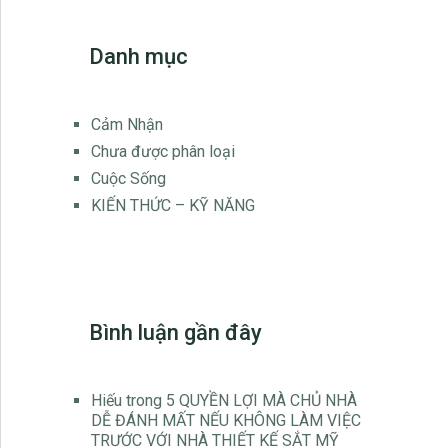
Danh mục
Cảm Nhận
Chưa được phân loại
Cuộc Sống
KIẾN THỨC – KỸ NĂNG
Bình luận gần đây
Hiếu
trong
5 QUYỀN LỢI MÀ CHỦ NHÀ
DỄ ĐÁNH MẤT NẾU KHÔNG LÀM VIỆC
TRƯỚC VỚI NHÀ THIẾT KẾ SẮT MỸ