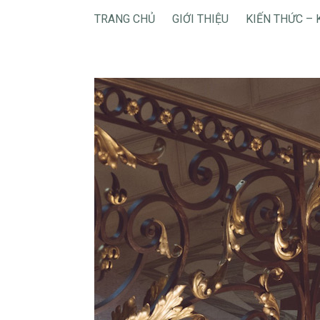
TRANG CHỦ
GIỚI THIỆU
KIẾN THỨC – 