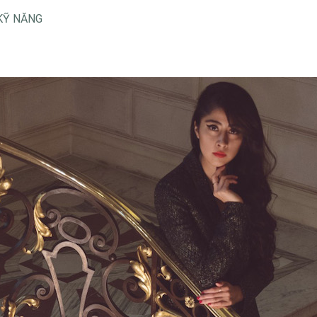
KỸ NĂNG