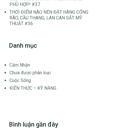
PHÙ HỢP! #37
THỜI ĐIỂM NÀO NÊN ĐẶT HÀNG CỔNG
RÀO, CẦU THANG, LAN CAN SẮT MỸ
THUẬT #36
Danh mục
Cảm Nhận
Chưa được phân loại
Cuộc Sống
KIẾN THỨC – KỸ NĂNG
Bình luận gần đây