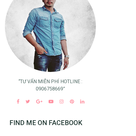
“TƯ VẤN MIỄN PHÍ HOTLINE :
0906758669”
FIND ME ON FACEBOOK