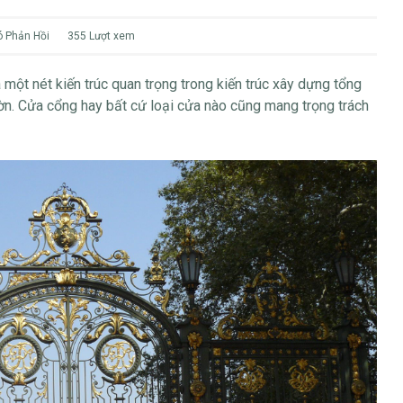
 Phản Hồi
355 Lượt xem
một nét kiến trúc quan trọng trong kiến trúc xây dựng tổng
ườn. Cửa cổng hay bất cứ loại cửa nào cũng mang trọng trách