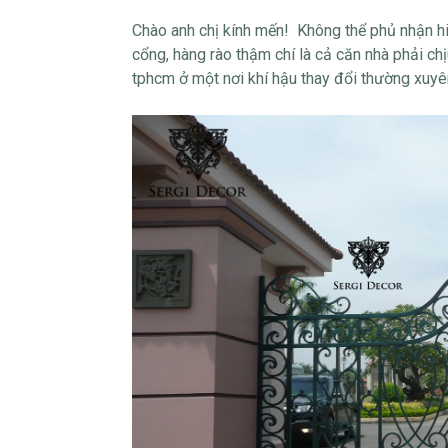
Chào anh chị kính mến! Không thể phủ nhận hiệ
cổng, hàng rào thậm chí là cả căn nhà phải ch
tphcm ở một nơi khí hậu thay đổi thường xuyê