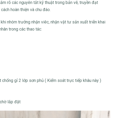
m rõ các nguyên tắt kỹ thuật trong bản vẽ, truyền đạt
 cách hoàn thiện và chu đáo.
khi nhóm trưởng nhận viêc, nhận vật tư sản xuất triễn khai
nhân trong các thao tác:
lót chống gỉ 2 lớp sơn phủ ( Kiểm soát trực tiếp khâu này )
chờ lắp đặt