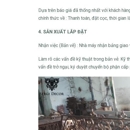
Dựa trên báo giá đã thống nhất với khách hàng
chính thức về : Thanh toán, đặt cọc, thời gian 
4. SẢN XUẤT LẮP ĐẶT
Nhận việc (Bản vẽ) : Nhà máy nhận bảng giao v
Làm rõ các vấn đề kỹ thuật trong bản vẻ: Kỹ th
vấn đề trở ngại, ký duyệt chuyển bộ phận cấp 