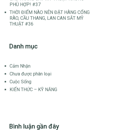
PHÙ HỢP! #37
THỜI ĐIỂM NÀO NÊN ĐẶT HÀNG CỔNG
RÀO, CẦU THANG, LAN CAN SẮT MỸ
THUẬT #36
Danh mục
Cảm Nhận
Chưa được phân loại
Cuộc Sống
KIẾN THỨC – KỸ NĂNG
Bình luận gần đây