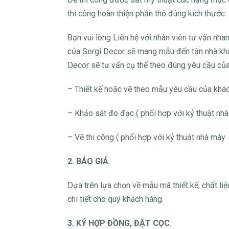
thi công hoàn thiện phần thô đúng kích thước.
Bạn vui lòng Liên hệ với nhân viên tư vấn nhan
của Sergi Decor sẽ mang mẫu đến tận nhà khá
Decor sẽ tư vấn cụ thể theo đúng yêu cầu của
– Thiết kế hoặc vẽ theo mẫu yêu cầu của khá
– Khảo sát đo đạc ( phối hợp với kỷ thuật nhà
– Vẽ thi công ( phối hợp với kỷ thuật nhà máy
2. BÁO GIÁ
Dựa trên lựa chọn về mẫu mã thiết kế, chất liệu
chi tiết cho quý khách hàng.
3. KÝ HỢP ĐỒNG, ĐẶT CỌC.