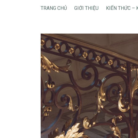
TRANG CHỦ
GIỚI THIỆU
KIẾN THỨC – 