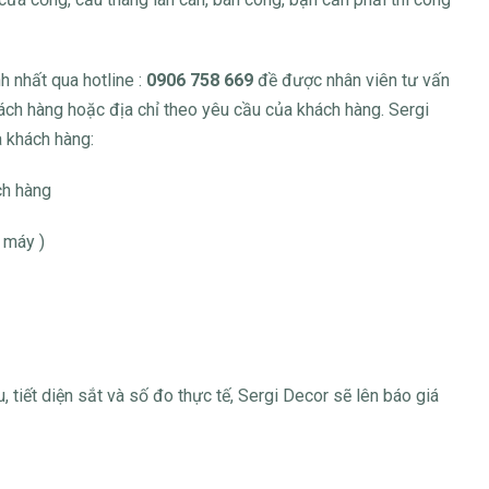
h nhất qua hotline :
0906 758 669
đề được nhân viên tư vấn
ch hàng hoặc địa chỉ theo yêu cầu của khách hàng. Sergi
 khách hàng:
ch hàng
 máy )
, tiết diện sắt và số đo thực tế, Sergi Decor sẽ lên báo giá