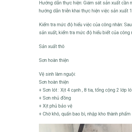
Hướng dẫn thực hiện: Giám sát sản xuất cần nắ
hướng dẫn triễn khai thực hiện việc sản xuất 1
Kiểm tra mức độ hiểu việc của công nhân: Sau 
sản xuất, kiểm tra mức độ hiểu biết của công 
Sản xuất thô
Sơn hoàn thiện
Vệ sinh làm nguội:
Sơn hoàn thiện
+ Sơn lót : Xịt 4 cạnh , 8 tia, tổng cộng 2 lớp 
+ Sơn nhủ đồng
+ Xịt phủ bảo vệ
+ Chờ khô, quấn bao bì, nhập kho thành phẩm 