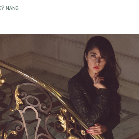
KỸ NĂNG