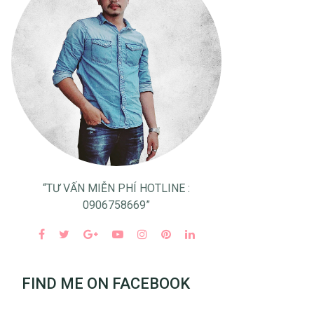
“TƯ VẤN MIỄN PHÍ HOTLINE :
0906758669”
FIND ME ON FACEBOOK