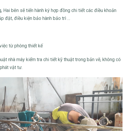
, Hai bên sẽ tiến hành ký hợp đồng chi tiết các điều khoản
lắp đặt, điều kiện bảo hành bảo trì …
iệc từ phòng thiết kế
uật nhà máy kiểm tra chi tiết kỹ thuật trong bản vẽ, không có
phát vật tư.