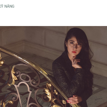
KỸ NĂNG