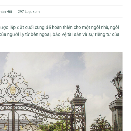
hản Hồi
297 Lượt xem
ược lắp đặt cuối cùng để hoàn thiện cho một ngôi nhà, ngôi
ủa người lạ từ bên ngoài, bảo vệ tài sản và sự riêng tư của