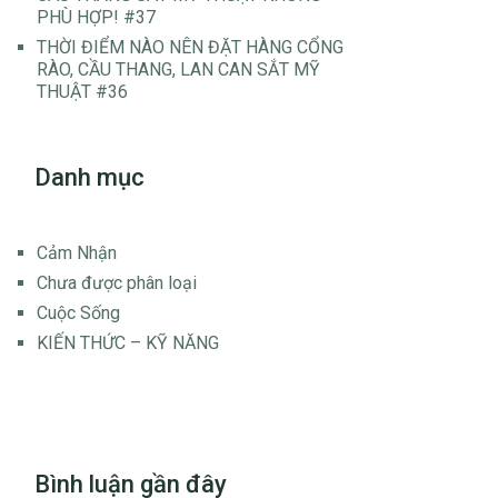
PHÙ HỢP! #37
THỜI ĐIỂM NÀO NÊN ĐẶT HÀNG CỔNG
RÀO, CẦU THANG, LAN CAN SẮT MỸ
THUẬT #36
Danh mục
Cảm Nhận
Chưa được phân loại
Cuộc Sống
KIẾN THỨC – KỸ NĂNG
Bình luận gần đây