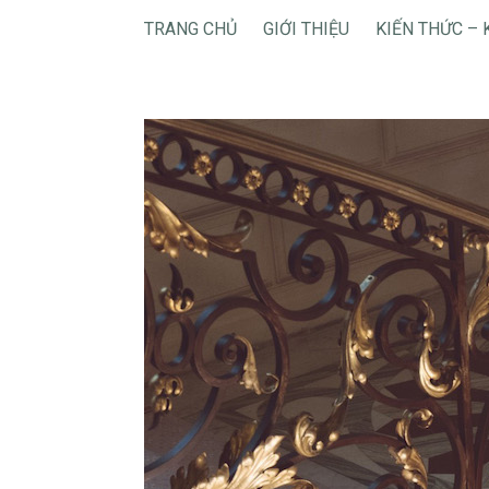
TRANG CHỦ
GIỚI THIỆU
KIẾN THỨC – 