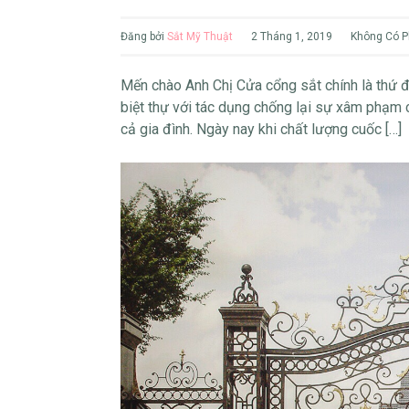
Đăng bởi
Sắt Mỹ Thuật
2 Tháng 1, 2019
Không Có P
Mến chào Anh Chị Cửa cổng sắt chính là thứ đ
biệt thự với tác dụng chống lại sự xâm phạm c
cả gia đình. Ngày nay khi chất lượng cuốc […]