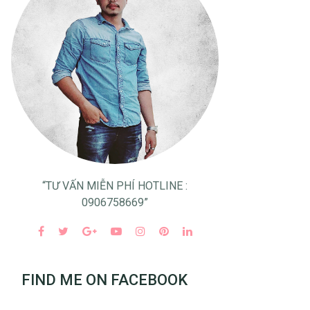
“TƯ VẤN MIỄN PHÍ HOTLINE :
0906758669”
FIND ME ON FACEBOOK